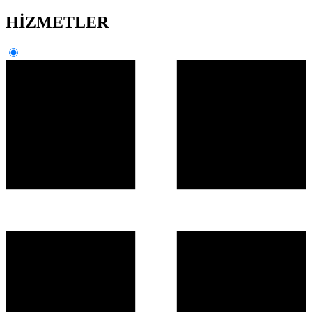
HİZMETLER