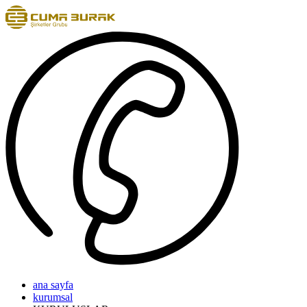
ana sayfa
kurumsal