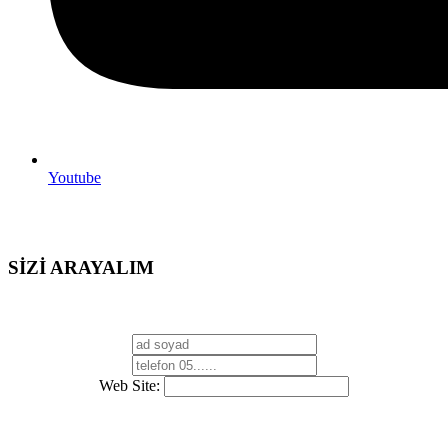
Youtube
SİZİ ARAYALIM
Web Site: