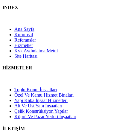
INDEX
Ana Sayfa
Kurumsal
Referanslar
Hizmetler
Kvk Aydınlatma Metni
Site Haritası
HİZMETLER
Toplu Konut İnşaatları
Özel Ve Kamu Hizmet Binaları
Yapı Kaba İnşaat Hizmetleri
Alt Ve Üst Yapı İnşaatları
Çelik Konstrüksiyon Yapılar
Köprü Ve Pazar Yerleri İnşaatları
İLETİŞİM