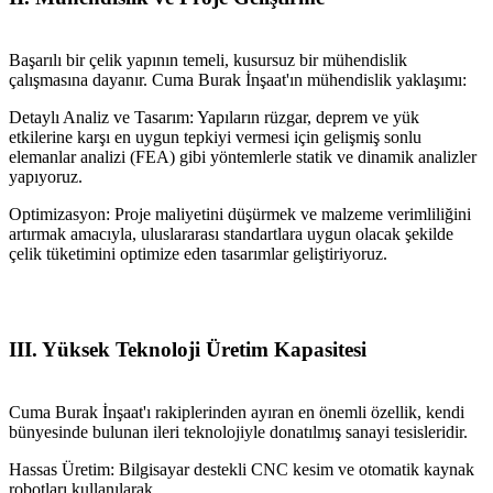
Başarılı bir çelik yapının temeli, kusursuz bir mühendislik
çalışmasına dayanır. Cuma Burak İnşaat'ın mühendislik yaklaşımı:
Detaylı Analiz ve Tasarım: Yapıların rüzgar, deprem ve yük
etkilerine karşı en uygun tepkiyi vermesi için gelişmiş sonlu
elemanlar analizi (FEA) gibi yöntemlerle statik ve dinamik analizler
yapıyoruz.
Optimizasyon: Proje maliyetini düşürmek ve malzeme verimliliğini
artırmak amacıyla, uluslararası standartlara uygun olacak şekilde
çelik tüketimini optimize eden tasarımlar geliştiriyoruz.
III. Yüksek Teknoloji Üretim Kapasitesi
Cuma Burak İnşaat'ı rakiplerinden ayıran en önemli özellik, kendi
bünyesinde bulunan ileri teknolojiyle donatılmış sanayi tesisleridir.
Hassas Üretim: Bilgisayar destekli CNC kesim ve otomatik kaynak
robotları kullanılarak,