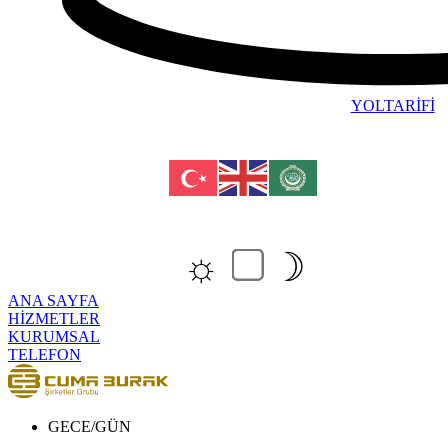
YOLTARİFİ
☼
☽
ANA SAYFA
HİZMETLER
KURUMSAL
TELEFON
GECE/GÜN