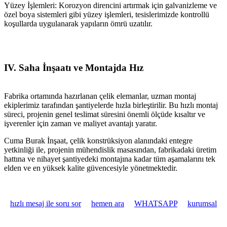
Yüzey İşlemleri: Korozyon direncini artırmak için galvanizleme ve
özel boya sistemleri gibi yüzey işlemleri, tesislerimizde kontrollü
koşullarda uygulanarak yapıların ömrü uzatılır.
IV. Saha İnşaatı ve Montajda Hız
Fabrika ortamında hazırlanan çelik elemanlar, uzman montaj
ekiplerimiz tarafından şantiyelerde hızla birleştirilir. Bu hızlı montaj
süreci, projenin genel teslimat süresini önemli ölçüde kısaltır ve
işverenler için zaman ve maliyet avantajı yaratır.
Cuma Burak İnşaat, çelik konstrüksiyon alanındaki entegre
yetkinliği ile, projenin mühendislik masasından, fabrikadaki üretim
hattına ve nihayet şantiyedeki montajına kadar tüm aşamalarını tek
elden ve en yüksek kalite güvencesiyle yönetmektedir.
hızlı mesaj ile soru sor
hemen ara
WHATSAPP
kurumsal