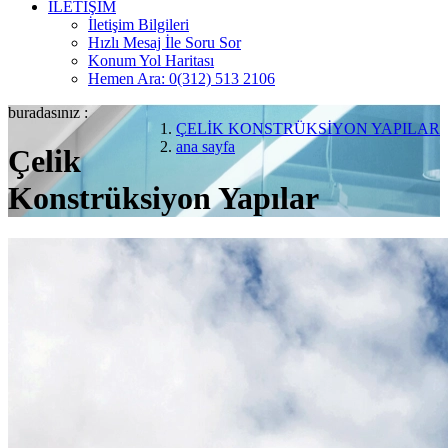
İLETİŞİM
İletişim Bilgileri
Hızlı Mesaj İle Soru Sor
Konum Yol Haritası
Hemen Ara: 0(312) 513 2106
buradasınız :
ÇELİK KONSTRÜKSİYON YAPILAR
ana sayfa
Çelik
Konstrüksiyon Yapılar