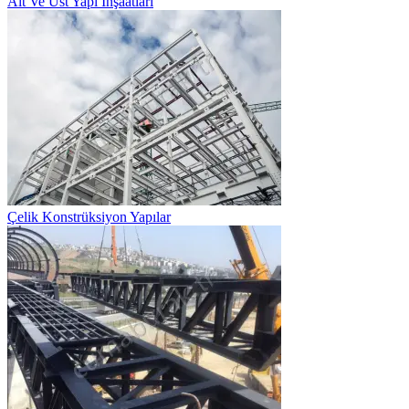
Alt Ve Üst Yapı İnşaatları
Çelik Konstrüksiyon Yapılar