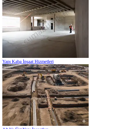
Yapı Kaba İnşaat Hizmetleri