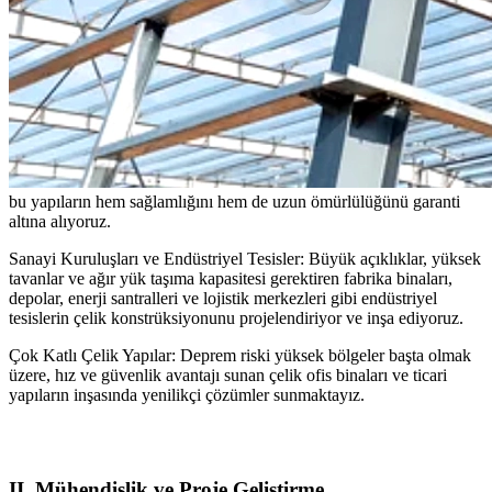
bu yapıların hem sağlamlığını hem de uzun ömürlülüğünü garanti
altına alıyoruz.
Sanayi Kuruluşları ve Endüstriyel Tesisler: Büyük açıklıklar, yüksek
tavanlar ve ağır yük taşıma kapasitesi gerektiren fabrika binaları,
depolar, enerji santralleri ve lojistik merkezleri gibi endüstriyel
tesislerin çelik konstrüksiyonunu projelendiriyor ve inşa ediyoruz.
Çok Katlı Çelik Yapılar: Deprem riski yüksek bölgeler başta olmak
üzere, hız ve güvenlik avantajı sunan çelik ofis binaları ve ticari
yapıların inşasında yenilikçi çözümler sunmaktayız.
II. Mühendislik ve Proje Geliştirme