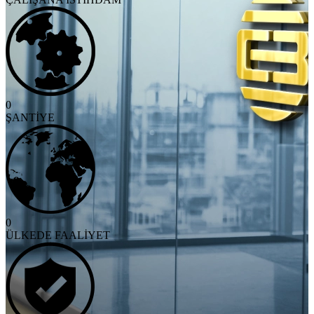
0
ŞANTİYE
0
ÜLKEDE FAALİYET